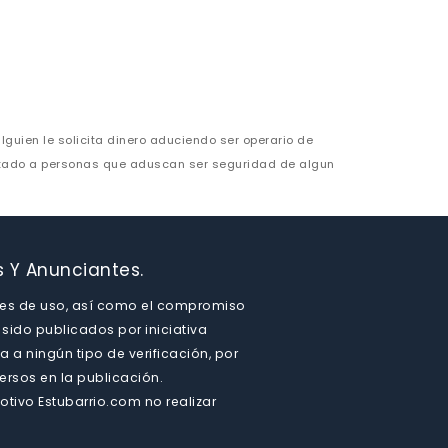
alguien le solicita dinero aduciendo ser operario de
ntado a personas que aduscan ser seguridad de algun
s Y Anunciantes.
iones de uso, así como el compromiso
sido publicados por iniciativa
 a ningún tipo de verificación, por
ersos en la publicación.
otivo Estubarrio.com no realizar