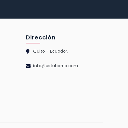
Dirección
Quito - Ecuador,
info@estubarrio.com