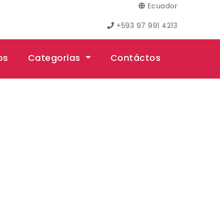
Ecuador
+593 97 991 4213
os
Categorias
Contáctos