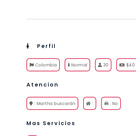
Perfil
Colombia
Normal
30
$40
Atencion
: Martha buscarán
:
: No
Mas Servicios