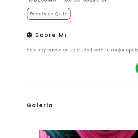
19 DE JUNIO
SKU:
EC-00205-CP
Escorts en Quito
Sobre Mí
hola soy nueva en tu ciudad seré tu mejor opci
Galeria