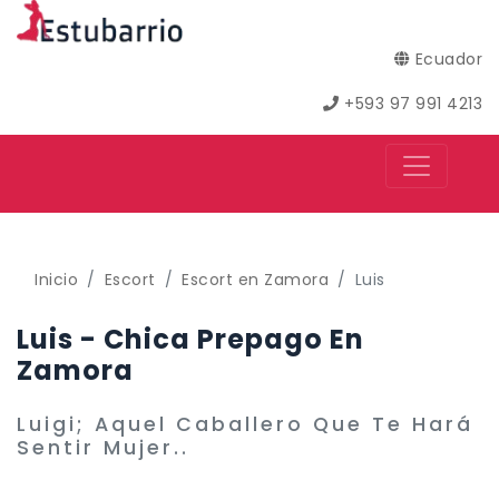
Ecuador
+593 97 991 4213
Inicio
Escort
Escort en Zamora
Luis
Luis - Chica Prepago En
Zamora
Luigi; Aquel Caballero Que Te Hará
Sentir Mujer..