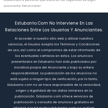
adelantado a personas que aduscan ser seguridad de algun
anunciante. Denuncialos!.
Estubarrio.com No Interviene En Las
Relaciones Entre Los Usuarios Y Anunciantes.
Al acceder a nuestro sitio web y utilizar nuestros
servicios, el Usuario acepta los Términos y Condiciones
de uso, así como el compromiso de estar informado de
los eventuales cambios en estos. Los anuncios
presentados en Estubarrio han sido publicados por
iniciativa propia del Anunciante y bajo su entera
responsabilidad. La publicación de los anuncios no
está sujeta a ningún tipo de verificación, por lo tanto,
Estubarrio.com no se hace responsable de la veracidad,
origen y legalidad de los datos inmersos en la
publicación. Estubarrio.com ofrece servicios de
publicación y consulta de anuncios gratuitos en
Internet. por tal motivo Estubarrio.com no realizar