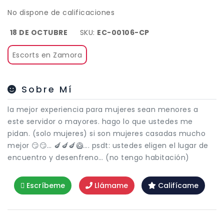
No dispone de calificaciones
18 DE OCTUBRE
SKU:
EC-00106-CP
Escorts en Zamora
Sobre Mí
la mejor experiencia para mujeres sean menores a
este servidor o mayores. hago lo que ustedes me
pidan. (solo mujeres) si son mujeres casadas mucho
mejor 😏😏… 🍆🍆🍆🥝…. psdt: ustedes eligen el lugar de
encuentro y desenfreno… (no tengo habitación)
Escríbeme
Llámame
Califícame