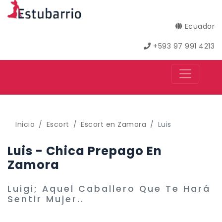
Ecuador
+593 97 991 4213
Inicio
Escort
Escort en Zamora
Luis
Luis - Chica Prepago En
Zamora
Luigi; Aquel Caballero Que Te Hará
Sentir Mujer..