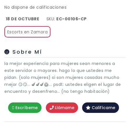
No dispone de calificaciones
18 DE OCTUBRE
SKU:
EC-00106-CP
Escorts en Zamora
Sobre Mí
la mejor experiencia para mujeres sean menores a
este servidor o mayores. hago lo que ustedes me
pidan. (solo mujeres) si son mujeres casadas mucho
mejor 😏😏… 🍆🍆🍆🥝…. psdt: ustedes eligen el lugar de
encuentro y desenfreno… (no tengo habitación)
Escríbeme
Llámame
Califícame