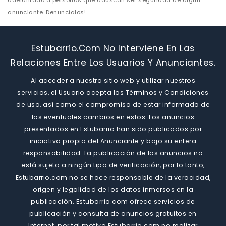
adelantado a personas que aduscan ser seguridad de algun
anunciante. Denuncialos!.
Estubarrio.com No Interviene En Las
Relaciones Entre Los Usuarios Y Anunciantes.
Al acceder a nuestro sitio web y utilizar nuestros
servicios, el Usuario acepta los Términos y Condiciones
de uso, así como el compromiso de estar informado de
los eventuales cambios en estos. Los anuncios
presentados en Estubarrio han sido publicados por
iniciativa propia del Anunciante y bajo su entera
responsabilidad. La publicación de los anuncios no
está sujeta a ningún tipo de verificación, por lo tanto,
Estubarrio.com no se hace responsable de la veracidad,
origen y legalidad de los datos inmersos en la
publicación. Estubarrio.com ofrece servicios de
publicación y consulta de anuncios gratuitos en
Internet. por tal motivo Estubarrio.com no realizar