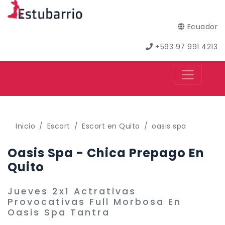
Ecuador
+593 97 991 4213
Inicio
Escort
Escort en Quito
oasis spa
Oasis Spa - Chica Prepago En
Quito
Jueves 2x1 Actrativas
Provocativas Full Morbosa En
Oasis Spa Tantra